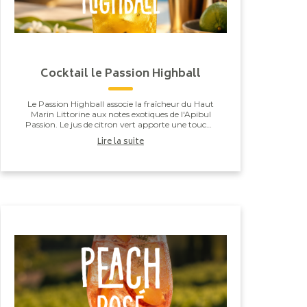
Cocktail le Passion Highball
Le Passion Highball associe la fraîcheur du Haut
Marin Littorine aux notes exotiques de l'Apibul
Passion. Le jus de citron vert apporte une touche
de vivacité qui équilibre l'ensemble, pour un co...
Lire la suite