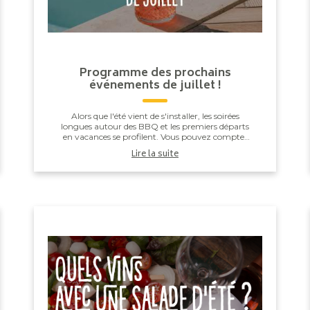
Programme des prochains
événements de juillet !
Alors que l'été vient de s'installer, les soirées
longues autour des BBQ et les premiers départs
en vacances se profilent. Vous pouvez compter
sur nous pour vous avoir préparé une belle
Lire la suite
sélectio...