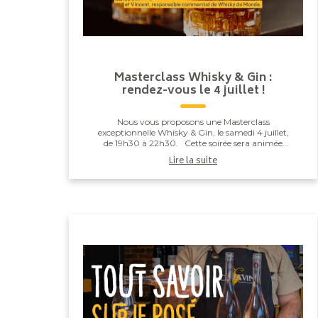
Masterclass Whisky & Gin :
rendez-vous le 4 juillet !
Nous vous proposons une Masterclass
exceptionnelle Whisky & Gin, le samedi 4 juillet,
de 19h30 à 22h30. Cette soirée sera animée
par Vincent Hennerick, responsable co...
Lire la suite