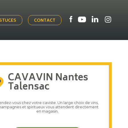
ASTUCES
CONTACT
CAVAVIN Nantes
Talensac
endez-vous chez votre caviste. Un large choix de vins,
hampagnes et spiritueux vous attendent directement
en magasin.