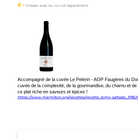
8
Dresser avec du riz cuit séparément.
Accompagné de la cuvée Le Pelerin - AOP Faugères du Doma
cuvée de la complexité, de la gourmandise, du charnu et d
ce plat riche en saveurs et épices !
https://www.marmiton.org/recettes/recette_lomo-saltado_31952