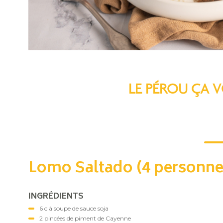
LE PÉROU ÇA V
Lomo Saltado (4 personne
INGRÉDIENTS
6 c à soupe de sauce soja
2 pincées de piment de Cayenne