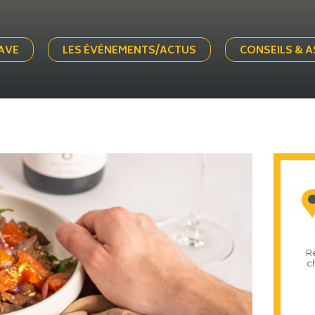
AVE
LES ÉVÉNEMENTS/ACTUS
CONSEILS & 
R
c