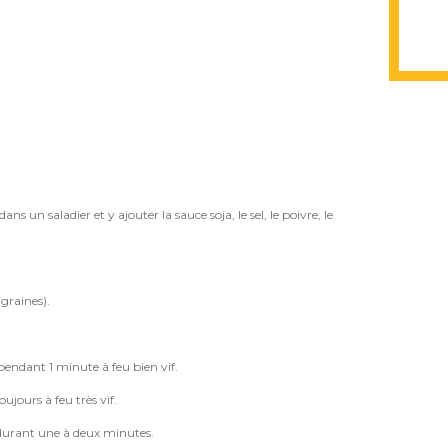
un saladier et y ajouter la sauce soja, le sel, le poivre, le
graines).
pendant 1 minute à feu bien vif.
ujours à feu très vif.
e durant une à deux minutes.