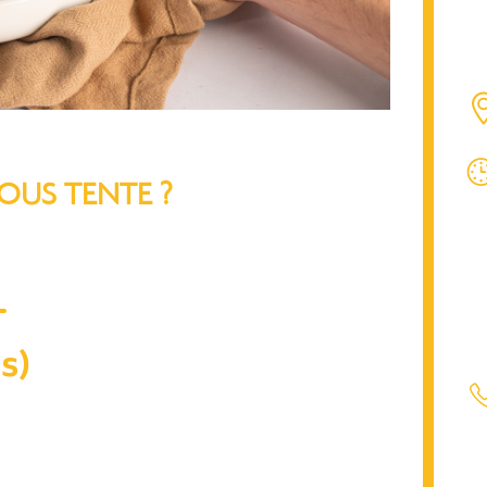
OUS TENTE ?
s)