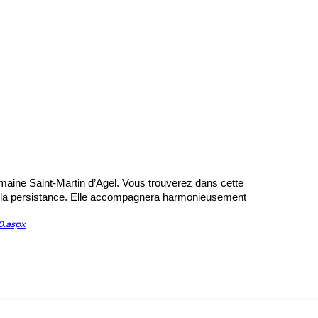
ine Saint-Martin d’Agel. 
Vous trouverez dans cette 
e la persistance. Elle accompagnera harmonieusement 
0.aspx