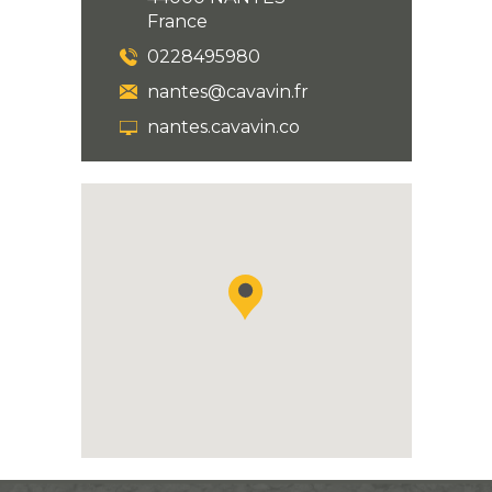
France
0228495980
nantes@cavavin.fr
nantes.cavavin.co