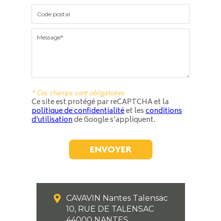
* Ces champs sont obligatoires
Ce site est protégé par reCAPTCHA et la
politique de confidentialité
et les
conditions
d'utilisation
de Google s'appliquent.
CAVAVIN Nantes Talensac
10, RUE DE TALENSAC
44000 NANTES