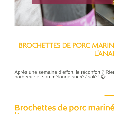
BROCHETTES DE PORC MARINÉ
L’ANA
Après une semaine d’effort, le réconfort ? Rie
barbecue et son mélange sucré / salé !
😋
Brochettes de porc marinée