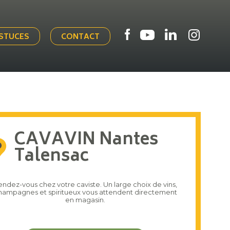
ASTUCES
CONTACT
CAVAVIN Nantes
Talensac
endez-vous chez votre caviste. Un large choix de vins,
hampagnes et spiritueux vous attendent directement
en magasin.