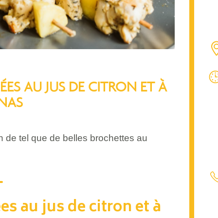
ES AU JUS DE CITRON ET À
NAS
n de tel que de belles brochettes au
s au jus de citron et à