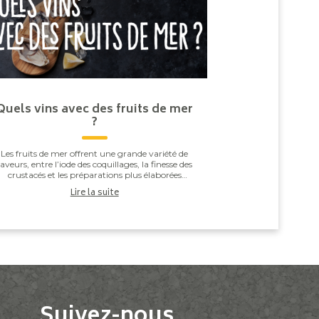
Quels vins avec des fruits de mer
?
Les fruits de mer offrent une grande variété de
saveurs, entre l’iode des coquillages, la finesse des
crustacés et les préparations plus élaborées
omme les gambas grillées ou les noix de Saint-J...
Lire la suite
Suivez-nous