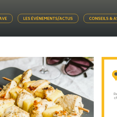
AVE
LES ÉVÉNEMENTS/ACTUS
CONSEILS & 
R
c