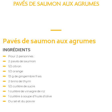
PAVÉS DE SAUMON AUX AGRUMES
Pavés de saumon aux agrumes
INGRÉDIENTS
Pour 2 personnes :
2 pavés de saumon
1/2 citron
1/2 orange
13 g de gingembre frais
2 brins de thym
1/2 cuillère de sucre
1 cuillère de vinaigre de riz
1 cuillère à soupe d'huile d'olive
Du sel et du poivre