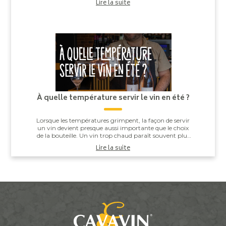
Lire la suite
À quelle température servir le vin en été ?
Lorsque les températures grimpent, la façon de servir
un vin devient presque aussi importante que le choix
de la bouteille. Un vin trop chaud paraît souvent plus
alcooleux, tandis qu’un vin trop ...
Lire la suite