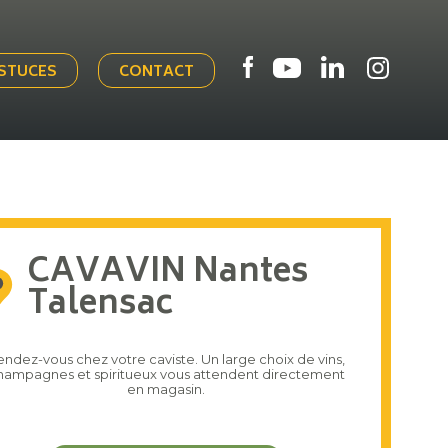
ASTUCES
CONTACT
CAVAVIN Nantes
Talensac
endez-vous chez votre caviste. Un large choix de vins,
hampagnes et spiritueux vous attendent directement
en magasin.