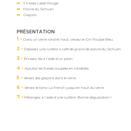
3 fraises Label Rouge
Poivre du Sichuan
Glaçons
PRÉSENTATION
1
Dans un verre rond et haut, versez le Gin Poulpe Bleu.
2
Déposez une cuillère à café de grains de poivre du Sichuan.
3
Écrasez-les à l’aide d’un pilon.
4
Ajoutez les fraises coupées en rondelles.
5
Versez des glaçons dans le verre.
6
Versez le tonic La French jusqu’en haut du verre.
7
Mélangez à l’aide d’une cuillère. Bonne dégustation !