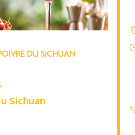
 POIVRE DU SICHUAN
 du Sichuan