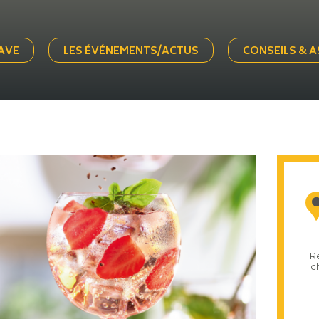
AVE
LES ÉVÉNEMENTS/ACTUS
CONSEILS & 
R
c