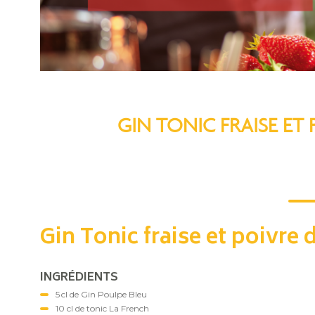
GIN TONIC FRAISE ET
Gin Tonic fraise et poivre
INGRÉDIENTS
5 cl de Gin Poulpe Bleu
10 cl de tonic La French