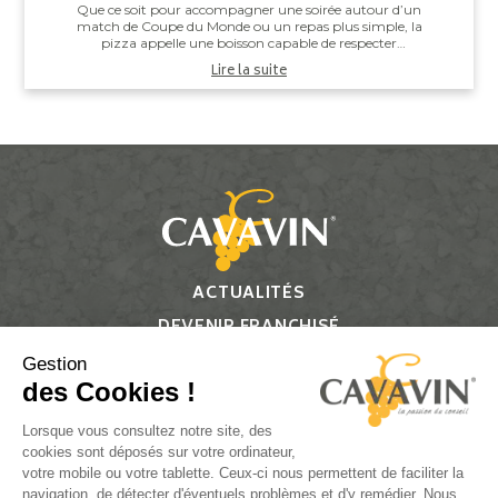
Que ce soit pour accompagner une soirée autour d’un
match de Coupe du Monde ou un repas plus simple, la
pizza appelle une boisson capable de respecter
l’équilibre entre la pâte, la sauce tomate, ...
Lire la suite
ACTUALITÉS
DEVENIR FRANCHISÉ
CONTACT
Gestion
des Cookies !
Suivez-nous
Lorsque vous consultez notre site, des
cookies sont déposés sur votre ordinateur,
votre mobile ou votre tablette. Ceux-ci nous permettent de faciliter la
navigation, de détecter d'éventuels problèmes et d'y remédier. Nous